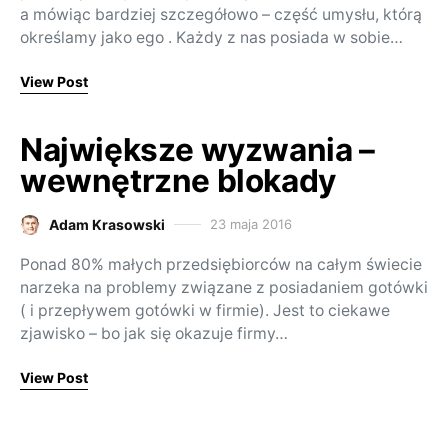
a mówiąc bardziej szczegółowo – część umysłu, którą
określamy jako ego . Każdy z nas posiada w sobie…
View Post
Największe wyzwania –
wewnętrzne blokady
Adam Krasowski
23 maja 2016
Posted on
Ponad 80% małych przedsiębiorców na całym świecie
narzeka na problemy związane z posiadaniem gotówki
( i przepływem gotówki w firmie). Jest to ciekawe
zjawisko – bo jak się okazuje firmy…
View Post