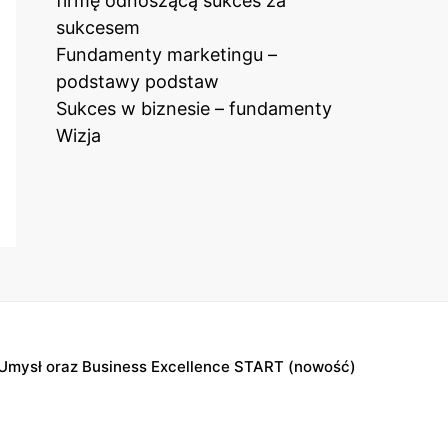
firmę odnoszącą sukces za
sukcesem
Fundamenty marketingu –
podstawy podstaw
Sukces w biznesie – fundamenty
Wizja
Umysł oraz Business Excellence START (nowość)