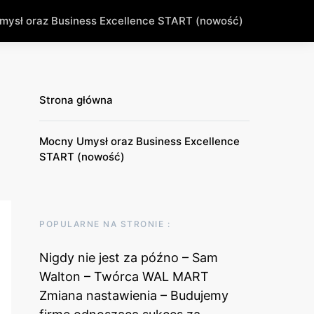
ysł oraz Business Excellence START (nowość)
Strona główna
Mocny Umysł oraz Business Excellence
START (nowość)
POPULARNE NA STRONIE :
Nigdy nie jest za późno – Sam
Walton – Twórca WAL MART
Zmiana nastawienia – Budujemy