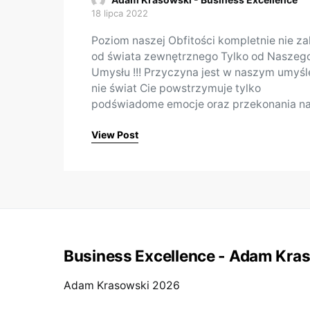
18 lipca 2022
Posted on
Poziom naszej Obfitości kompletnie nie za
od świata zewnętrznego Tylko od Naszeg
Umysłu !!! Przyczyna jest w naszym umyśl
nie świat Cie powstrzymuje tylko
podświadome emocje oraz przekonania n
View Post
Business Excellence - Adam Kra
Adam Krasowski 2026