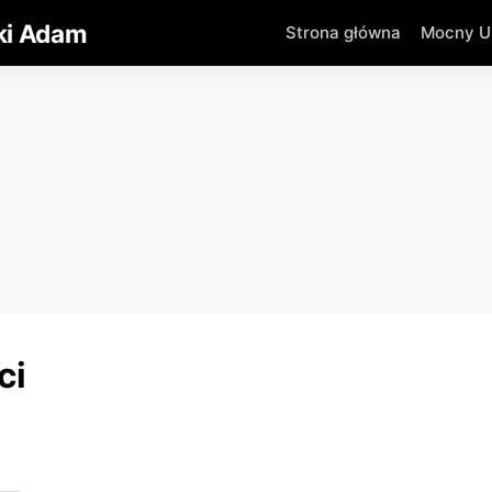
ki Adam
Strona główna
Mocny Um
ci