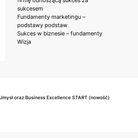
firmę odnoszącą sukces za
sukcesem
Fundamenty marketingu –
podstawy podstaw
Sukces w biznesie – fundamenty
Wizja
Umysł oraz Business Excellence START (nowość)