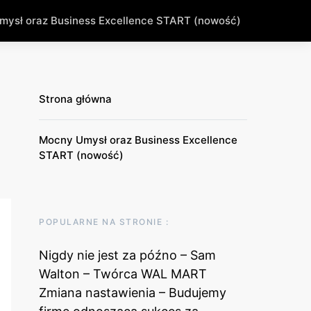
ysł oraz Business Excellence START (nowość)
Strona główna
Mocny Umysł oraz Business Excellence
START (nowość)
POPULARNE NA STRONIE :
Nigdy nie jest za późno – Sam
Walton – Twórca WAL MART
Zmiana nastawienia – Budujemy