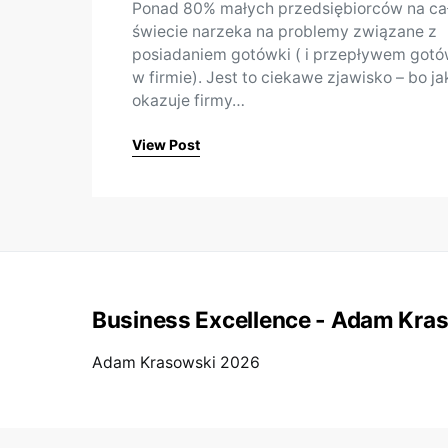
Ponad 80% małych przedsiębiorców na c
świecie narzeka na problemy związane z
posiadaniem gotówki ( i przepływem gotó
w firmie). Jest to ciekawe zjawisko – bo ja
okazuje firmy…
View Post
Business Excellence - Adam Kra
Adam Krasowski 2026