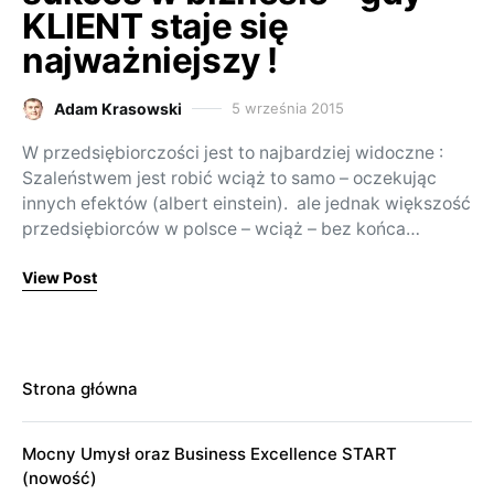
KLIENT staje się
najważniejszy !
Adam Krasowski
5 września 2015
Posted on
W przedsiębiorczości jest to najbardziej widoczne :
Szaleństwem jest robić wciąż to samo – oczekując
innych efektów (albert einstein). ale jednak większość
przedsiębiorców w polsce – wciąż – bez końca…
View Post
Strona główna
Mocny Umysł oraz Business Excellence START
(nowość)