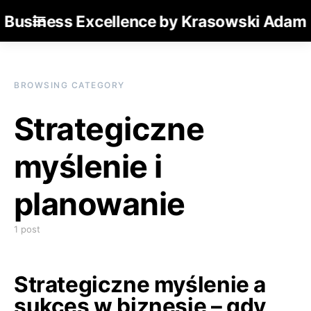
Business Excellence by Krasowski Adam
BROWSING CATEGORY
Strategiczne
myślenie i
planowanie
1 post
Strategiczne myślenie a
sukces w biznesie – gdy