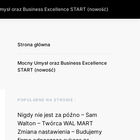
ysł oraz Business Excellence START (nowość)
Strona główna
Mocny Umysł oraz Business Excellence
START (nowość)
POPULARNE NA STRONIE :
Nigdy nie jest za późno – Sam
Walton – Twórca WAL MART
Zmiana nastawienia – Budujemy