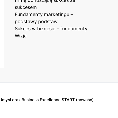
firmę odnoszącą sukces za
sukcesem
Fundamenty marketingu –
podstawy podstaw
Sukces w biznesie – fundamenty
Wizja
Umysł oraz Business Excellence START (nowość)