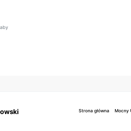
 aby
sowski
Strona główna
Mocny 