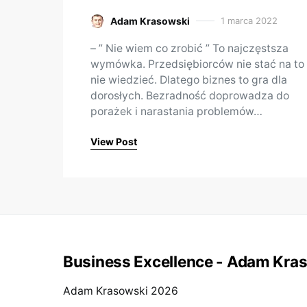
Adam Krasowski
1 marca 2022
Posted on
– ” Nie wiem co zrobić ” To najczęstsza
wymówka. Przedsiębiorców nie stać na to
nie wiedzieć. Dlatego biznes to gra dla
dorosłych. Bezradność doprowadza do
porażek i narastania problemów…
View Post
Business Excellence - Adam Kra
Adam Krasowski 2026