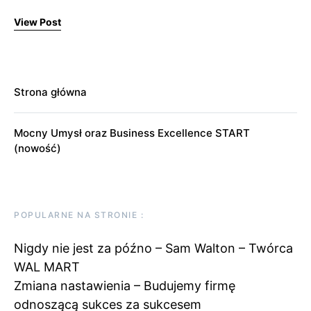
View Post
Strona główna
Mocny Umysł oraz Business Excellence START
(nowość)
POPULARNE NA STRONIE :
Nigdy nie jest za późno – Sam Walton – Twórca
WAL MART
Zmiana nastawienia – Budujemy firmę
odnoszącą sukces za sukcesem